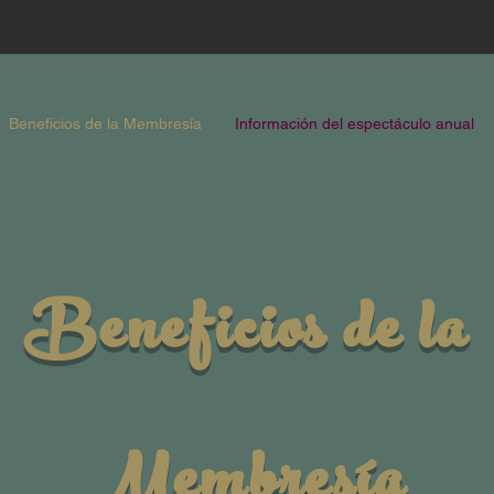
Beneficios de la Membresía
Información del espectáculo anual
Beneficios de la
Membresía