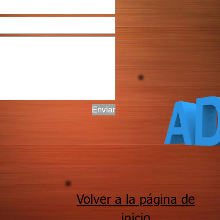
Enviar
Volver a la página de
inicio